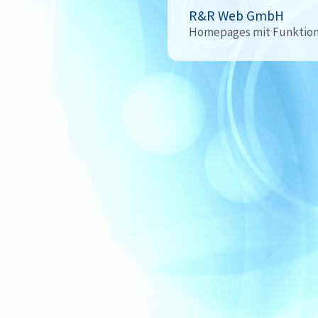
R&R Web GmbH
Homepages mit Funktio